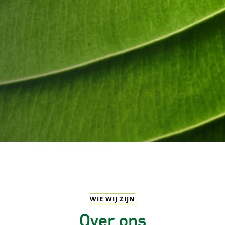
WIE WIJ ZIJN
Over ons